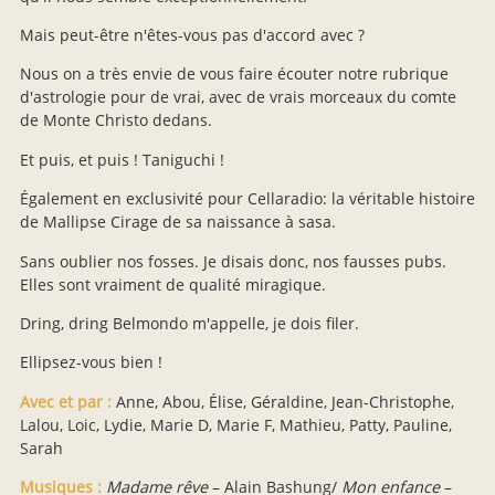
Mais peut-être n'êtes-vous pas d'accord avec ?
Nous on a très envie de vous faire écouter notre rubrique
d'astrologie pour de vrai, avec de vrais morceaux du comte
de Monte Christo dedans.
Et puis, et puis ! Taniguchi !
Également en exclusivité pour Cellaradio: la véritable histoire
de Mallipse Cirage de sa naissance à sasa.
Sans oublier nos fosses. Je disais donc, nos fausses pubs.
Elles sont vraiment de qualité miragique.
Dring, dring Belmondo m'appelle, je dois filer.
Ellipsez-vous bien !
Avec et par :
Anne, Abou, Élise, Géraldine, Jean-Christophe,
Lalou, Loic, Lydie, Marie D, Marie F, Mathieu, Patty, Pauline,
Sarah
Musiques :
Madame rêve
– Alain Bashung/
Mon enfance
–