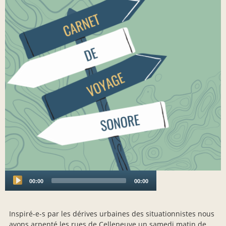
00:00
00:00
Audio
Player
Inspiré-e-s par les dérives urbaines des situationnistes nous
avons arpenté les rues de Celleneuve un samedi matin de