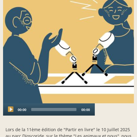
00:00
00:00
Audio
Player
Lors de la 11ème édition de "Partir en livre" le 10 Juillet 2025
au parc Dioscoride, sur le thème "Les animaux et nous", nous